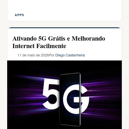
APPS
Categorias
Ativando 5G Grátis e Melhorando
Internet Facilmente
11 de maio de 2026
Por
Diego Castanheira