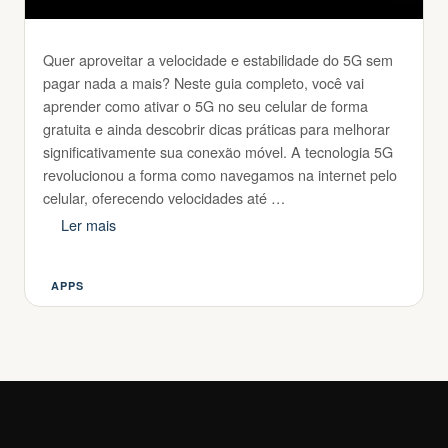
Quer aproveitar a velocidade e estabilidade do 5G sem
pagar nada a mais? Neste guia completo, você vai
aprender como ativar o 5G no seu celular de forma
gratuita e ainda descobrir dicas práticas para melhorar
significativamente sua conexão móvel. A tecnologia 5G
revolucionou a forma como navegamos na internet pelo
celular, oferecendo velocidades até …
Ler mais
APPS
Categorias