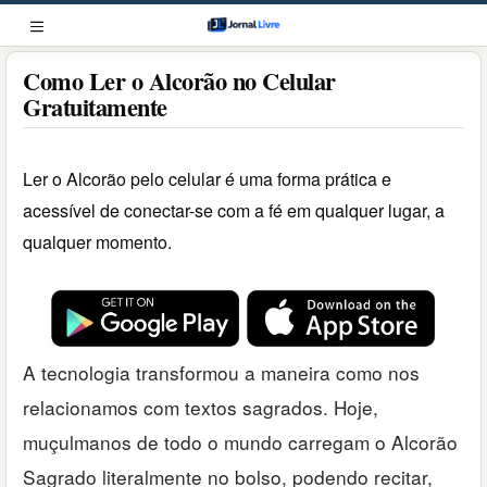
Pular
para
MENU
o
Como Ler o Alcorão no Celular
conteúdo
Gratuitamente
Ler o Alcorão pelo celular é uma forma prática e
acessível de conectar-se com a fé em qualquer lugar, a
qualquer momento.
A tecnologia transformou a maneira como nos
relacionamos com textos sagrados. Hoje,
muçulmanos de todo o mundo carregam o Alcorão
Sagrado literalmente no bolso, podendo recitar,