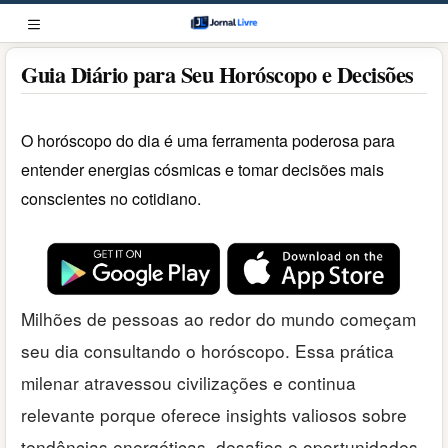
Pular
para
MENU
o
Guia Diário para Seu Horóscopo e Decisões
conteúdo
O horóscopo do dia é uma ferramenta poderosa para
entender energias cósmicas e tomar decisões mais
conscientes no cotidiano.
Milhões de pessoas ao redor do mundo começam
seu dia consultando o horóscopo. Essa prática
milenar atravessou civilizações e continua
relevante porque oferece insights valiosos sobre
tendências energéticas, desafios e oportunidades