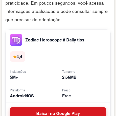
praticidade. Em poucos segundos, você acessa
informações atualizadas e pode consultar sempre
que precisar de orientação.
Zodiac Horoscope â Daily tips
★
4,4
Instalações
Tamanho
5M+
2.66MB
Plataforma
Preço
Android/iOS
Free
Baixar no Google Play