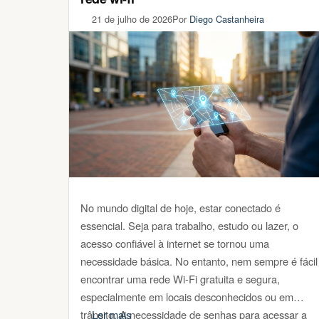
21 de julho de 2026
Por
Diego Castanheira
No mundo digital de hoje, estar conectado é
essencial. Seja para trabalho, estudo ou lazer, o
acesso confiável à internet se tornou uma
necessidade básica. No entanto, nem sempre é fácil
encontrar uma rede Wi-Fi gratuita e segura,
especialmente em locais desconhecidos ou em
trânsito. A necessidade de senhas para acessar a
Ler mais