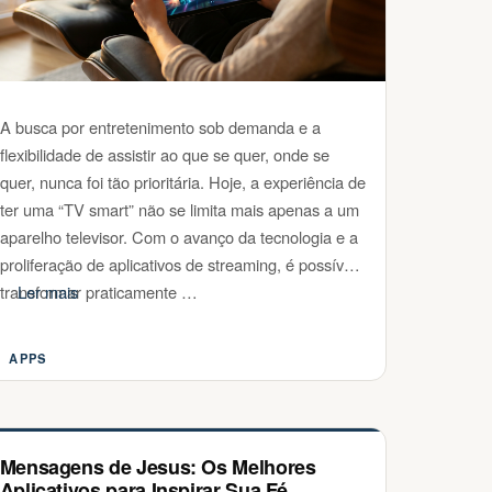
A busca por entretenimento sob demanda e a
flexibilidade de assistir ao que se quer, onde se
quer, nunca foi tão prioritária. Hoje, a experiência de
ter uma “TV smart” não se limita mais apenas a um
aparelho televisor. Com o avanço da tecnologia e a
proliferação de aplicativos de streaming, é possível
transformar praticamente …
Ler mais
APPS
Categorias
Mensagens de Jesus: Os Melhores
Aplicativos para Inspirar Sua Fé