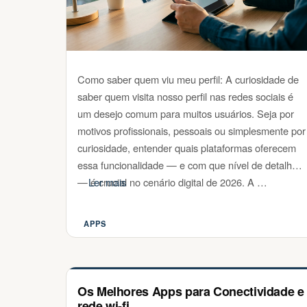
Como saber quem viu meu perfil: A curiosidade de
saber quem visita nosso perfil nas redes sociais é
um desejo comum para muitos usuários. Seja por
motivos profissionais, pessoais ou simplesmente por
curiosidade, entender quais plataformas oferecem
essa funcionalidade — e com que nível de detalhe
— é crucial no cenário digital de 2026. A …
Ler mais
APPS
Categorias
Os Melhores Apps para Conectividade e
rede wi-fi