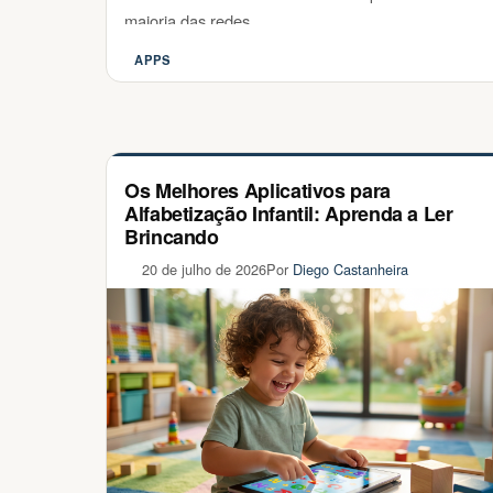
maioria das redes …
APPS
Categorias
Os Melhores Aplicativos para
Alfabetização Infantil: Aprenda a Ler
Brincando
20 de julho de 2026
Por
Diego Castanheira