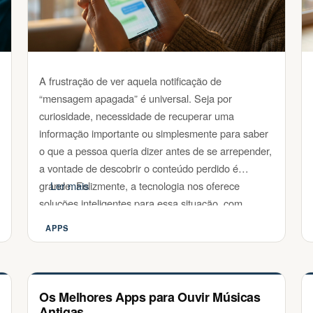
A frustração de ver aquela notificação de
“mensagem apagada” é universal. Seja por
curiosidade, necessidade de recuperar uma
informação importante ou simplesmente para saber
o que a pessoa queria dizer antes de se arrepender,
a vontade de descobrir o conteúdo perdido é
grande. Felizmente, a tecnologia nos oferece
Ler mais
soluções inteligentes para essa situação, com
aplicativos …
APPS
Categorias
Os Melhores Apps para Ouvir Músicas
Antigas