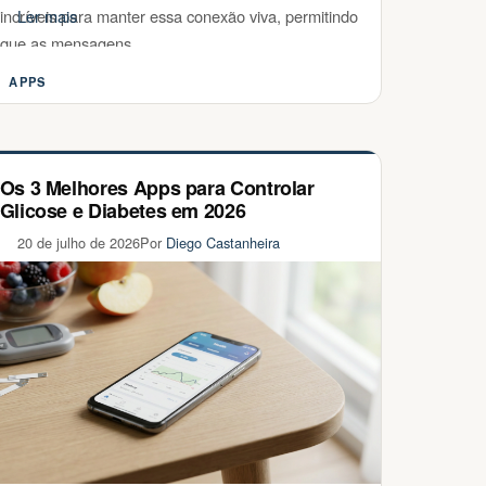
incríveis para manter essa conexão viva, permitindo
Ler mais
que as mensagens …
APPS
Categorias
Os 3 Melhores Apps para Controlar
Glicose e Diabetes em 2026
20 de julho de 2026
Por
Diego Castanheira