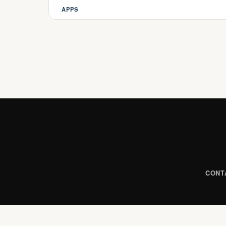
APPS
Categorias
CONT