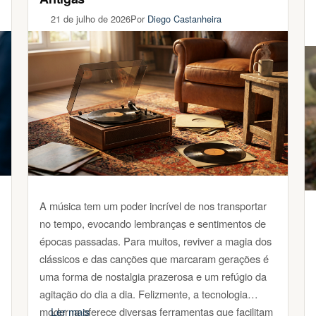
21 de julho de 2026
Por
Diego Castanheira
A música tem um poder incrível de nos transportar
no tempo, evocando lembranças e sentimentos de
épocas passadas. Para muitos, reviver a magia dos
clássicos e das canções que marcaram gerações é
uma forma de nostalgia prazerosa e um refúgio da
agitação do dia a dia. Felizmente, a tecnologia
moderna oferece diversas ferramentas que facilitam
Ler mais