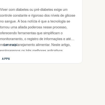
Viver com diabetes ou pré-diabetes exige um
controle constante e rigoroso dos níveis de glicose
no sangue. A boa notícia é que a tecnologia se
tornou uma aliada poderosa nesse processo,
oferecendo ferramentas que simplificam o
monitoramento, o registro de informações e até
mesmo o planejamento alimentar. Neste artigo,
Ler mais
exploraremos os três melhores aplicativos
disponíveis …
APPS
Categorias