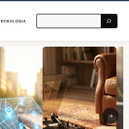
Pesquisar
TECNOLOGIA
→