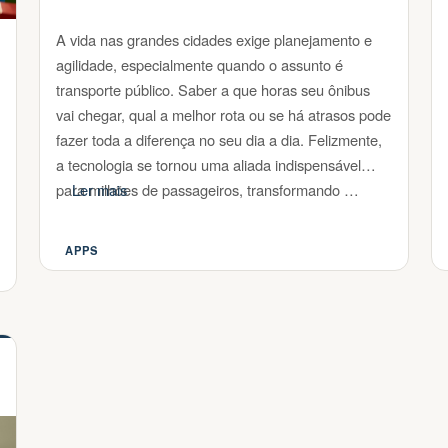
A vida nas grandes cidades exige planejamento e
agilidade, especialmente quando o assunto é
transporte público. Saber a que horas seu ônibus
vai chegar, qual a melhor rota ou se há atrasos pode
fazer toda a diferença no seu dia a dia. Felizmente,
a tecnologia se tornou uma aliada indispensável
para milhões de passageiros, transformando …
Ler mais
APPS
Categorias