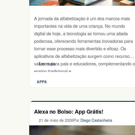
A jornada da alfabetização é um dos marcos mais
importantes na vida de uma criança. No mundo
digital de hoje, a tecnologia se tornou uma aliada
poderosa, oferecendo ferramentas inovadoras para
tornar esse processo mais divertido e eficaz. Os
aplicativos de alfabetização surgem como recursos
valiosos para pais e educadores, complementando o
Ler mais
ensino tradicional e …
APPS
Categorias
Alexa no Bolso: App Grátis!
21 de maio de 2026
Por
Diego Castanheira