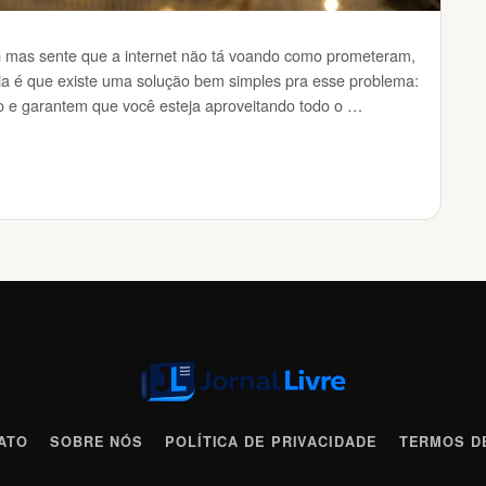
5G mas sente que a internet não tá voando como prometeram,
ia é que existe uma solução bem simples pra esse problema:
ão e garantem que você esteja aproveitando todo o …
ATO
SOBRE NÓS
POLÍTICA DE PRIVACIDADE
TERMOS D