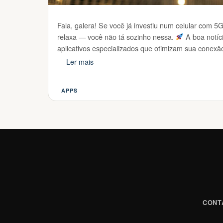
Fala, galera! Se você já investiu num celular com 
relaxa — você não tá sozinho nessa.
A boa notíc
aplicativos especializados que otimizam sua conex
Ler mais
APPS
Categorias
CONT