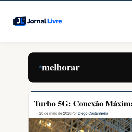
Pular
para
o
conteúdo
melhorar
Turbo 5G: Conexão Máxim
20 de maio de 2026
Por
Diego Castanheira