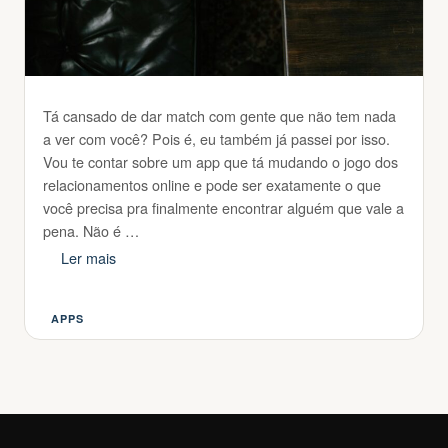
Tá cansado de dar match com gente que não tem nada
a ver com você? Pois é, eu também já passei por isso.
Vou te contar sobre um app que tá mudando o jogo dos
relacionamentos online e pode ser exatamente o que
você precisa pra finalmente encontrar alguém que vale a
pena. Não é …
Ler mais
APPS
Categorias