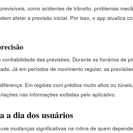
previsíveis, como acidentes de trânsito, problemas mec
dem afetar a previsão inicial. Por isso, o app atualiza
precisão
confiabilidade das previsões. Durante os horários de pico
ada. Já em períodos de movimento regular, as previsões
iferença. Em regiões com prédios muito altos ou túneis,
ações nas informações exibidas pelo aplicativo.
a a dia dos usuários
ouxe mudanças significativas na rotina de quem depende 