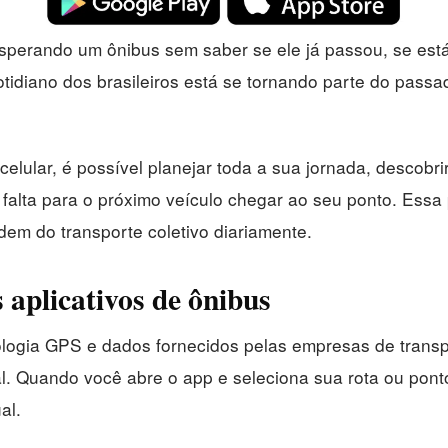
erando um ônibus sem saber se ele já passou, se está
diano dos brasileiros está se tornando parte do passad
lular, é possível planejar toda a sua jornada, descobrir
alta para o próximo veículo chegar ao seu ponto. Essa 
em do transporte coletivo diariamente.
aplicativos de ônibus
nologia GPS e dados fornecidos pelas empresas de transp
l. Quando você abre o app e seleciona sua rota ou pont
al.