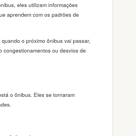
nibus, eles utilizam informações
ial que aprendem com os padrões de
 quando o próximo ônibus vai passar,
mo congestionamentos ou desvios de
stá o ônibus. Eles se tornaram
ades.