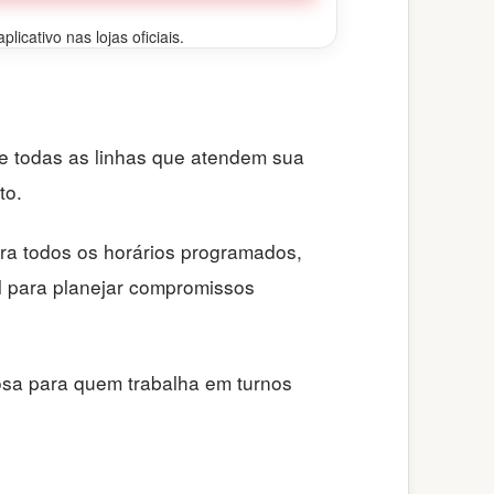
icativo nas lojas oficiais.
de todas as linhas que atendem sua
to.
ra todos os horários programados,
al para planejar compromissos
osa para quem trabalha em turnos