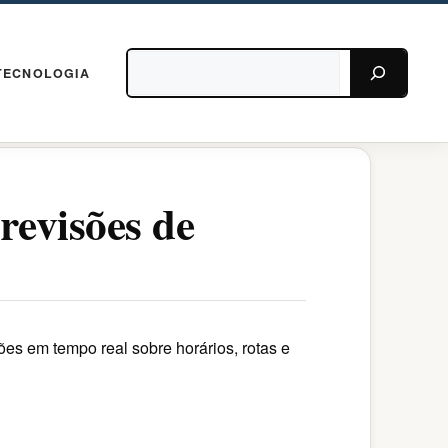
Pesquisar
TECNOLOGIA
revisões de
es em tempo real sobre horários, rotas e