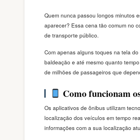
Quem nunca passou longos minutos esp
aparecer? Essa cena tão comum no coti
de transporte público.
Com apenas alguns toques na tela do ce
baldeação e até mesmo quanto tempo f
de milhões de passageiros que depend
Como funcionam os 
Os aplicativos de ônibus utilizam tec
localização dos veículos em tempo rea
informações com a sua localização atu