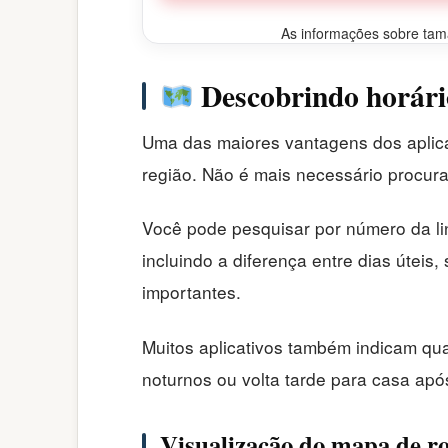
As informações sobre taman
Descobrindo horário
Uma das maiores vantagens dos aplica
região. Não é mais necessário procurar
Você pode pesquisar por número da li
incluindo a diferença entre dias útei
importantes.
Muitos aplicativos também indicam qu
noturnos ou volta tarde para casa apó
Visualização do mapa de ro