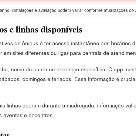
ho, instalações e avaliação podem variar conforme atualizações do apl
s e linhas disponíveis
tivos de ônibus é ter acesso instantâneo aos horários 
 em sites diferentes ou ligar para centrais de atendimen
nha, nome do bairro ou endereço específico. O app most
s, sábados, domingos e feriados. Essa informação é cruci
ais linhas operam durante a madrugada, informação vali
s eventos e encontros.
tas