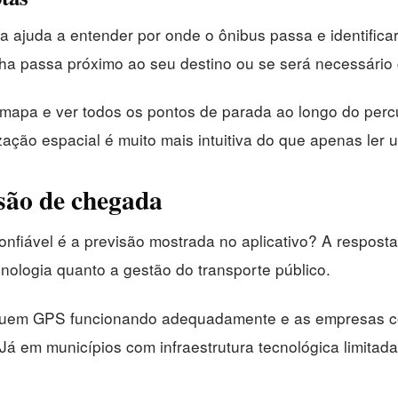
a ajuda a entender por onde o ônibus passa e identifica
nha passa próximo ao seu destino ou se será necessário
mapa e ver todos os pontos de parada ao longo do percur
zação espacial é muito mais intuitiva do que apenas ler u
são de chegada
nfiável é a previsão mostrada no aplicativo? A resposta
nologia quanto a gestão do transporte público.
ssuem GPS funcionando adequadamente e as empresas co
Já em municípios com infraestrutura tecnológica limita