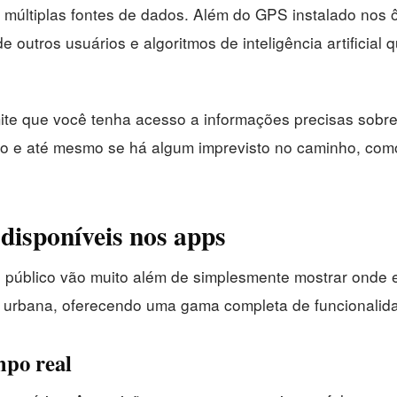
m múltiplas fontes de dados. Além do GPS instalado nos ô
s de outros usuários e algoritmos de inteligência artific
te que você tenha acesso a informações precisas sobre
tino e até mesmo se há algum imprevisto no caminho, co
 disponíveis nos apps
 público vão muito além de simplesmente mostrar onde e
e urbana, oferecendo uma gama completa de funcionalid
mpo real