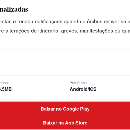
onalizadas
voritas e receba notificações quando o ônibus estiver s
e alterações de itinerário, greves, manifestações ou qu
anho
Plataforma
4.5MB
Android/iOS
Baixar no Google Play
Baixar na App Store