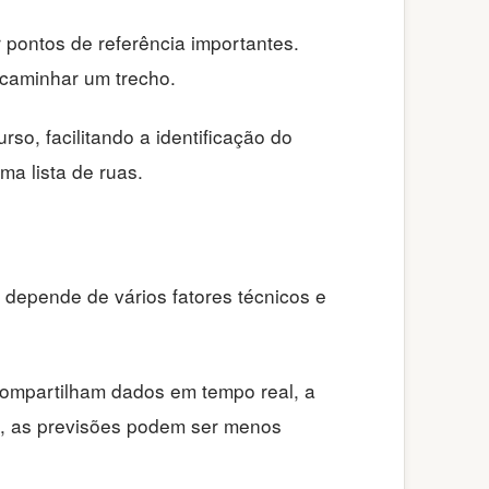
r pontos de referência importantes.
 caminhar um trecho.
so, facilitando a identificação do
ma lista de ruas.
 depende de vários fatores técnicos e
mpartilham dados em tempo real, a
da, as previsões podem ser menos