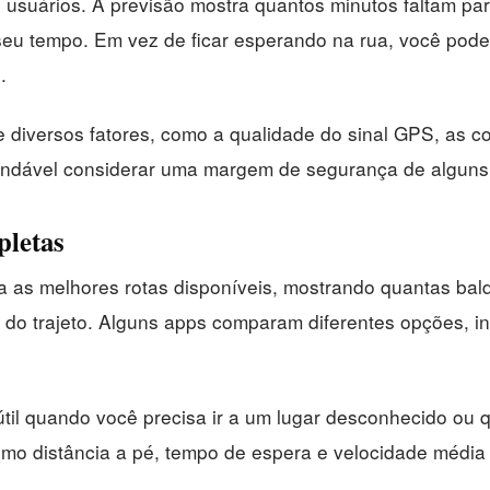
 usuários. A previsão mostra quantos minutos faltam pa
seu tempo. Em vez de ficar esperando na rua, você pode
.
diversos fatores, como a qualidade do sinal GPS, as co
endável considerar uma margem de segurança de alguns
pletas
cula as melhores rotas disponíveis, mostrando quantas b
l do trajeto. Alguns apps comparam diferentes opções, i
útil quando você precisa ir a um lugar desconhecido ou 
omo distância a pé, tempo de espera e velocidade média 