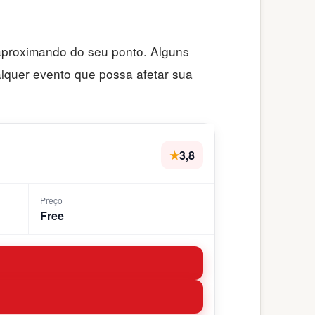
e aproximando do seu ponto. Alguns
alquer evento que possa afetar sua
★
3,8
Preço
Free