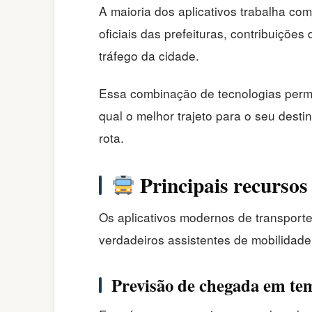
A maioria dos aplicativos trabalha co
oficiais das prefeituras, contribuiçõe
tráfego da cidade.
Essa combinação de tecnologias permi
qual o melhor trajeto para o seu des
rota.
Principais recursos
Os aplicativos modernos de transporte
verdadeiros assistentes de mobilidad
Previsão de chegada em te