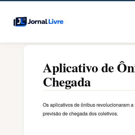
Pular
para
o
conteúdo
Aplicativo de Ôn
Chegada
Os aplicativos de ônibus revolucionaram a
previsão de chegada dos coletivos.