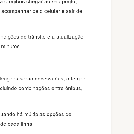
ra o ônibus chegar ao seu ponto,
 acompanhar pelo celular e sair de
ndições do trânsito e a atualização
 minutos.
aldeações serão necessárias, o tempo
ncluindo combinações entre ônibus,
quando há múltiplas opções de
de cada linha.